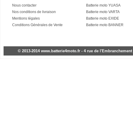
Nous contacter
Batterie moto YUASA
Nos conditions de livraison
Batterie moto VARTA
Mentions légales
Batterie moto EXIDE
Conditions Générales de Vente
Batterie moto BANNER
© 2013-2014 www.batterie4moto.fr - 4 rue de l'Embranchement - 