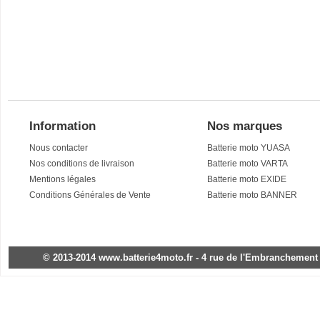
Information
Nos marques
Nous contacter
Batterie moto YUASA
Nos conditions de livraison
Batterie moto VARTA
Mentions légales
Batterie moto EXIDE
Conditions Générales de Vente
Batterie moto BANNER
© 2013-2014 www.batterie4moto.fr - 4 rue de l'Embranchement - 