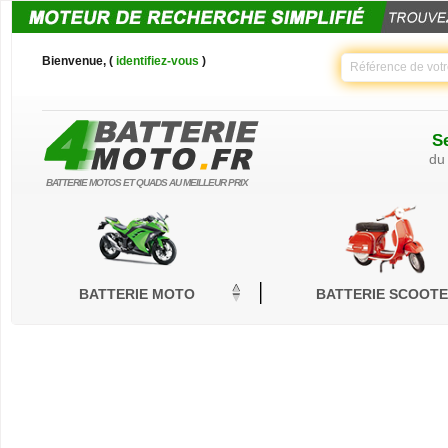
Bienvenue, (
identifiez-vous
)
Se
du
BATTERIE MOTOS ET QUADS AU MEILLEUR PRIX
BATTERIE MOTO
BATTERIE SCOOT