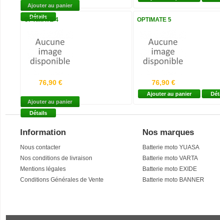
Ajouter au panier
Détails
OPTIMATE 4
OPTIMATE 5
76,90 €
76,90 €
Ajouter au panier
Dét
Ajouter au panier
Détails
Information
Nos marques
Nous contacter
Batterie moto YUASA
Nos conditions de livraison
Batterie moto VARTA
Mentions légales
Batterie moto EXIDE
Conditions Générales de Vente
Batterie moto BANNER