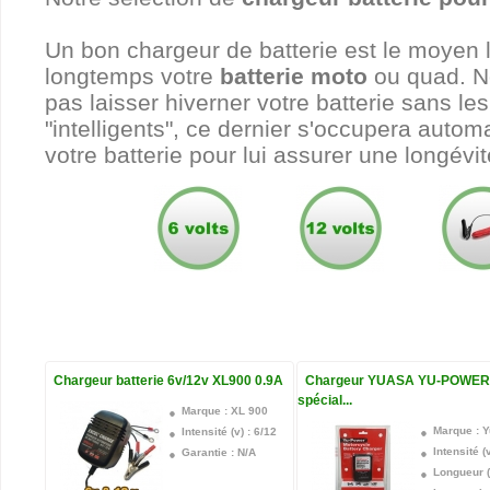
Un bon chargeur de batterie est le moyen 
longtemps votre
batterie moto
ou quad. N
pas laisser hiverner votre batterie sans le
"intelligents", ce dernier s'occupera autom
votre batterie pour lui assurer une longév
Chargeur batterie 6v/12v XL900 0.9A
Chargeur YUASA YU-POWER
spécial...
Marque : XL 900
Marque : 
Intensité (v) : 6/12
Intensité (v
Garantie : N/A
Longueur 