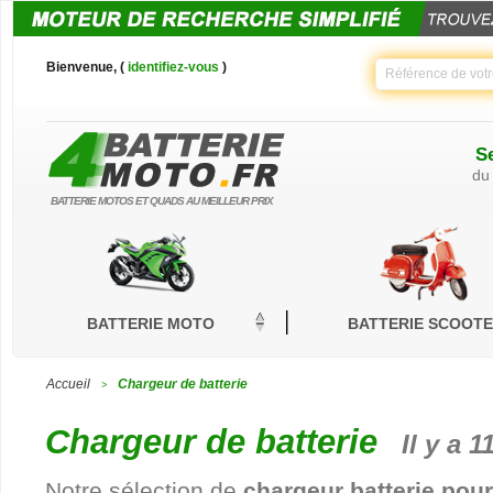
Bienvenue, (
identifiez-vous
)
Se
du
BATTERIE MOTOS ET QUADS AU MEILLEUR PRIX
BATTERIE MOTO
BATTERIE SCOOT
Accueil
Chargeur de batterie
>
Chargeur de batterie
Il y a 1
Notre sélection de
chargeur batterie pou