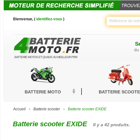
Bienvenue, (
identifiez-vous
)
Se
du
BATTERIE MOTOS ET QUADS AU MEILLEUR PRIX
BATTERIE MOTO
BATTERIE SCOOT
Accueil
Batterie scooter
Batterie scooter EXIDE
>
>
Batterie scooter EXIDE
Il y a 42 produits.