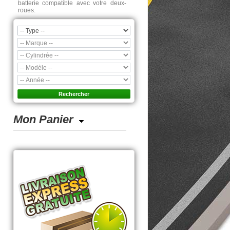
batterie compatible avec votre deux-
roues.
Mon Panier