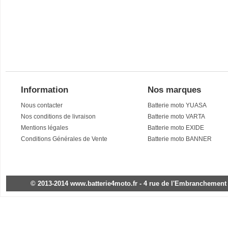
Information
Nos marques
Nous contacter
Batterie moto YUASA
Nos conditions de livraison
Batterie moto VARTA
Mentions légales
Batterie moto EXIDE
Conditions Générales de Vente
Batterie moto BANNER
© 2013-2014 www.batterie4moto.fr - 4 rue de l'Embranchement - 