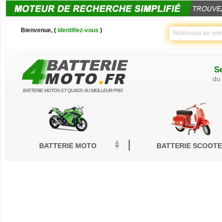
Bienvenue, (
identifiez-vous
)
Se
du
BATTERIE MOTOS ET QUADS AU MEILLEUR PRIX
BATTERIE MOTO
BATTERIE SCOOT