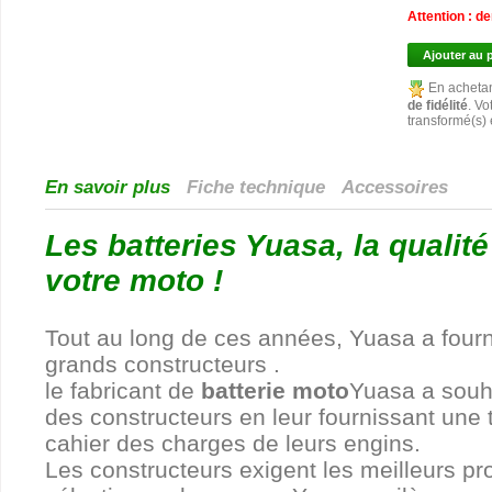
Attention : d
Ajouter au 
En achetan
de fidélité
. Vo
transformé(s)
En savoir plus
Fiche technique
Accessoires
Les batteries Yuasa, la qualit
votre moto !
Tout au long de ces années, Yuasa a fourni
grands constructeurs .
le fabricant de
batterie moto
Yuasa a souha
des constructeurs en leur fournissant une
cahier des charges de leurs engins.
Les constructeurs exigent les meilleurs pr