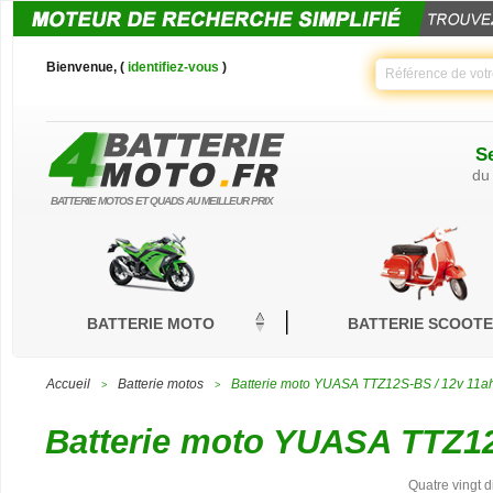
Bienvenue, (
identifiez-vous
)
Se
du
BATTERIE MOTOS ET QUADS AU MEILLEUR PRIX
BATTERIE MOTO
BATTERIE SCOOT
Accueil
Batterie motos
Batterie moto YUASA TTZ12S-BS / 12v 11a
>
>
Batterie moto YUASA TTZ12
Quatre vingt d