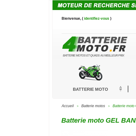
Bienvenue, (
identifiez-vous
)
BATTERIE MOTOS ET QUADS AU MEILLEUR PRIX
BATTERIE MOTO
Accueil
Batterie motos
Batterie mot
>
>
Batterie moto GEL BAN