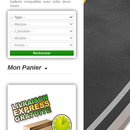
batterie compatible avec votre deux-
roues.
Mon Panier