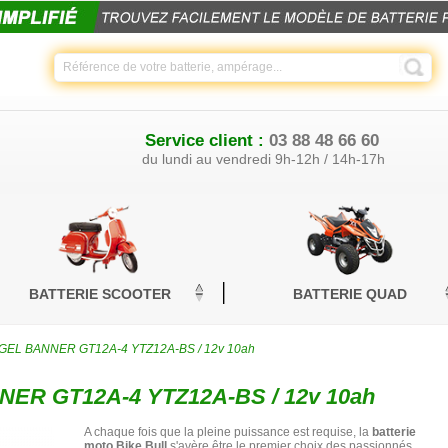
Service client :
03 88 48 66 60
du lundi au vendredi 9h-12h / 14h-17h
BATTERIE SCOOTER
BATTERIE QUAD
o GEL BANNER GT12A-4 YTZ12A-BS / 12v 10ah
NER GT12A-4 YTZ12A-BS / 12v 10ah
A chaque fois que la pleine puissance est requise, la
batterie
moto Bike Bull
s'avère être le premier choix des passionnés.