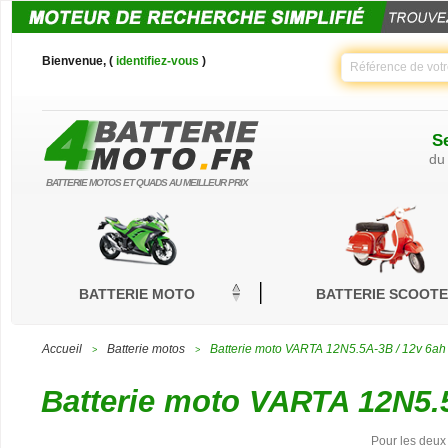
Bienvenue, (
identifiez-vous
)
Se
du
BATTERIE MOTOS ET QUADS AU MEILLEUR PRIX
BATTERIE MOTO
BATTERIE SCOOT
Accueil
Batterie motos
Batterie moto VARTA 12N5.5A-3B / 12v 6ah
>
>
Batterie moto VARTA 12N5.
Pour les deux