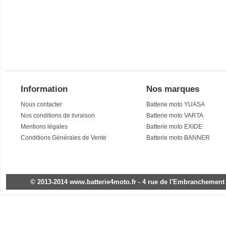
Information
Nos marques
Nous contacter
Batterie moto YUASA
Nos conditions de livraison
Batterie moto VARTA
Mentions légales
Batterie moto EXIDE
Conditions Générales de Vente
Batterie moto BANNER
© 2013-2014 www.batterie4moto.fr - 4 rue de l'Embranchement - 