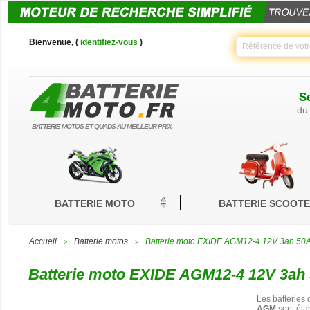
Bienvenue, (
identifiez-vous
)
Se
du
BATTERIE MOTOS ET QUADS AU MEILLEUR PRIX
BATTERIE MOTO
BATTERIE SCOOT
Accueil
Batterie motos
Batterie moto EXIDE AGM12-4 12V 3ah 50
>
>
Batterie moto EXIDE AGM12-4 12V 3ah
Les batteries
AGM
sont éla