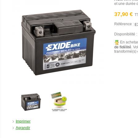
et une durée 
37,90 €
T
Référence :
E
Disponibilité :
En achetan
de fidélité
. Vo
transformé(s)
Imprimer
Agrandir