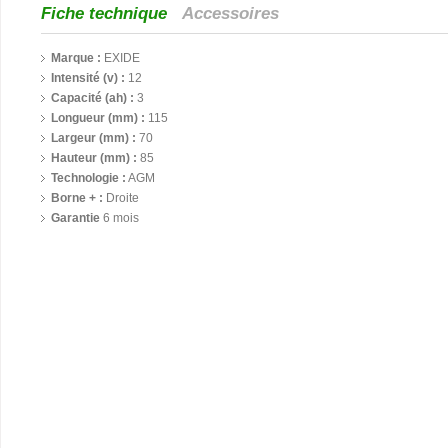
Fiche technique
Accessoires
Marque :
EXIDE
Intensité (v) :
12
Capacité (ah) :
3
Longueur (mm) :
115
Largeur (mm) :
70
Hauteur (mm) :
85
Technologie :
AGM
Borne + :
Droite
Garantie
6 mois