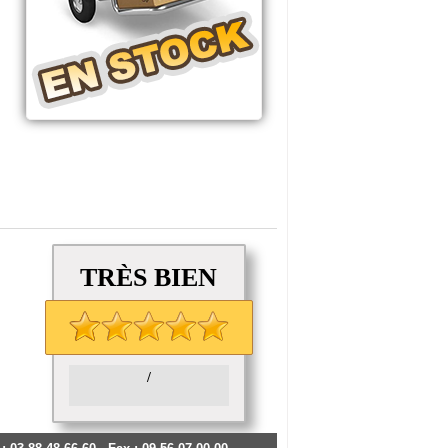
TRÈS BIEN
/