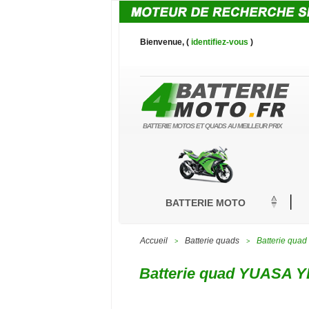
Bienvenue, (
identifiez-vous
)
BATTERIE MOTOS ET QUADS AU MEILLEUR PRIX
BATTERIE MOTO
Accueil
Batterie quads
Batterie qua
>
>
Batterie quad YUASA YB