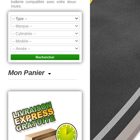
batterie compatible avec votre deux-
roues.
Mon Panier