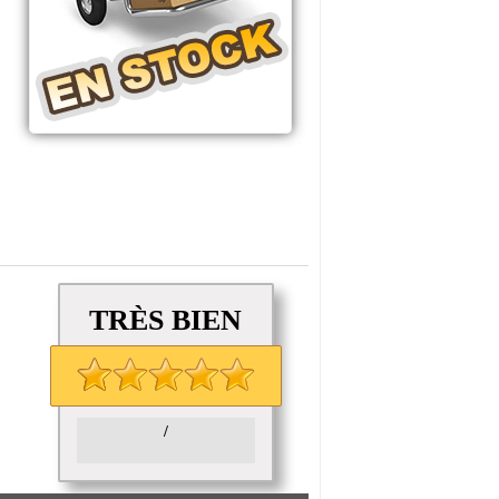
TRÈS BIEN
/