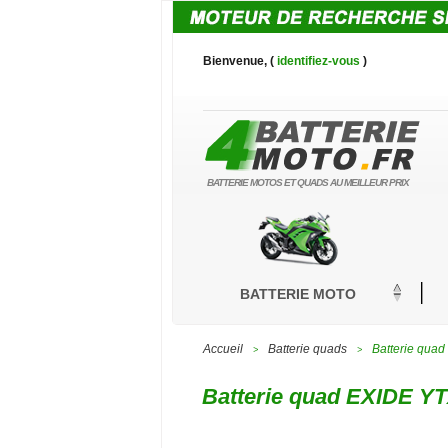
Bienvenue, (
identifiez-vous
)
BATTERIE MOTOS ET QUADS AU MEILLEUR PRIX
BATTERIE MOTO
Accueil
Batterie quads
Batterie qua
>
>
Batterie quad EXIDE YT