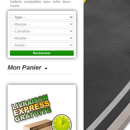
batterie compatible avec votre deux-
roues.
Mon Panier