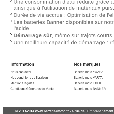
Une consommation d'eau réduite grâce a
ainsi que à l'utilisation de matériaux purs
Durée de vie accrue : Optimisation de l'el
Les batteries Banner disponibles sur notr
l'acide
Démarrage sûr
, même sur trajets courts
Une meilleure capacité de démarrage : ré
Information
Nos marques
Nous contacter
Batterie moto YUASA
Nos conditions de livraison
Batterie moto VARTA
Mentions légales
Batterie moto EXIDE
Conditions Générales de Vente
Batterie moto BANNER
© 2013-2014 www.batterie4moto.fr - 4 rue de l'Embranchement - 