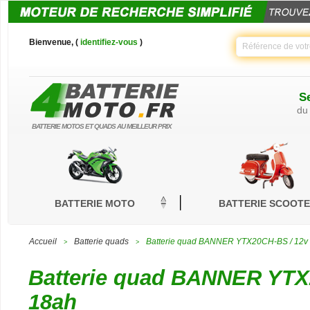
Bienvenue, (
identifiez-vous
)
Se
du
BATTERIE MOTOS ET QUADS AU MEILLEUR PRIX
BATTERIE MOTO
BATTERIE SCOOT
Accueil
Batterie quads
Batterie quad BANNER YTX20CH-BS / 12v
>
>
Batterie quad BANNER YTX
18ah