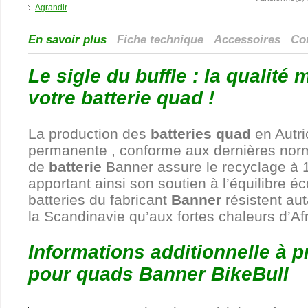
Agrandir
En savoir plus
Fiche technique
Accessoires
Com
Le sigle du buffle : la qualité
votre batterie quad !
La production des
batteries quad
en Autri
permanente , conforme aux dernières norm
de
batterie
Banner assure le recyclage à 
apportant ainsi son soutien à l’équilibre é
batteries du fabricant
Banner
résistent aut
la Scandinavie qu’aux fortes chaleurs d’Afr
Informations additionnelle à p
pour quads Banner BikeBull