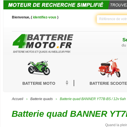
Bienvenue, (
identifiez-vous
)
Se
du
BATTERIE MOTOS ET QUADS AU MEILLEUR PRIX
BATTERIE MOTO
BATTERIE SCOOT
Accueil
Batterie quads
Batterie quad BANNER YT7B-BS / 12v 6ah
>
>
Batterie quad BANNER YT7B
Quand la plei