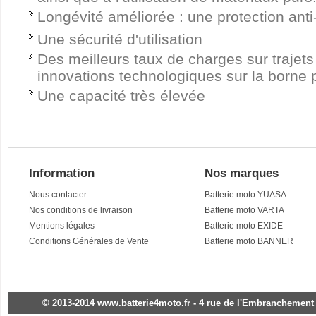
Longévité améliorée : une protection anti
Une sécurité d'utilisation
Des meilleurs taux de charges sur traje
innovations technologiques sur la borne p
Une capacité très élevée
Information
Nos marques
Nous contacter
Batterie moto YUASA
Nos conditions de livraison
Batterie moto VARTA
Mentions légales
Batterie moto EXIDE
Conditions Générales de Vente
Batterie moto BANNER
© 2013-2014 www.batterie4moto.fr - 4 rue de l'Embranchement - 