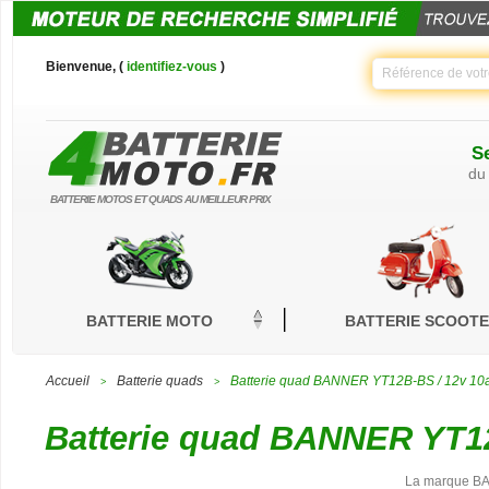
Bienvenue, (
identifiez-vous
)
Se
du
BATTERIE MOTOS ET QUADS AU MEILLEUR PRIX
BATTERIE MOTO
BATTERIE SCOOT
Accueil
Batterie quads
Batterie quad BANNER YT12B-BS / 12v 10
>
>
Batterie quad BANNER YT12
La marque BA