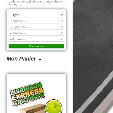
batterie compatible avec votre deux-
roues.
Mon Panier