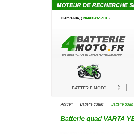
Bienvenue, (
identifiez-vous
)
BATTERIE MOTOS ET QUADS AU MEILLEUR PRIX
BATTERIE MOTO
Accueil
Batterie quads
Batterie qua
>
>
Batterie quad VARTA YB