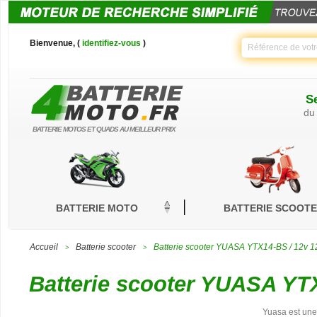
Bienvenue, (
identifiez-vous
)
Se
du
BATTERIE MOTOS ET QUADS AU MEILLEUR PRIX
BATTERIE MOTO
BATTERIE SCOOT
Accueil
Batterie scooter
Batterie scooter YUASA YTX14-BS / 12v 
>
>
Batterie scooter YUASA YT
Yuasa est une