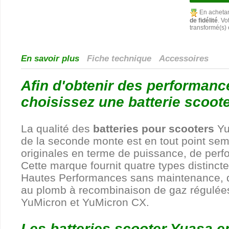
En achetan
de fidélité
. Vo
transformé(s)
En savoir plus
Fiche technique
Accessoires
Afin d'obtenir des performanc
choisissez une batterie scoote
La qualité des
batteries pour scooters
Yu
de la seconde monte est en tout point sem
originales en terme de puissance, de perfor
Cette marque fournit quatre types distinct
Hautes Performances sans maintenance, d
au plomb à recombinaison de gaz régulées
YuMicron et YuMicron CX.
Les batteries scooter Yuasa en