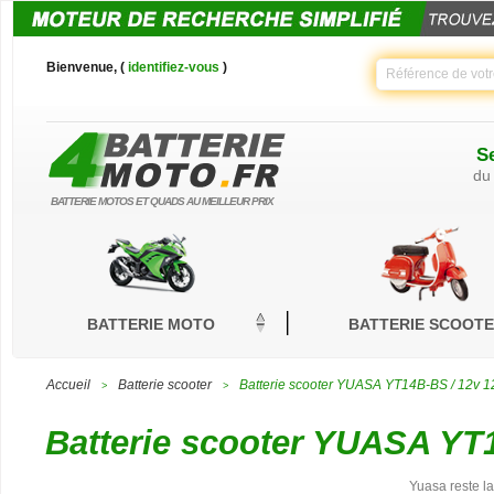
Bienvenue, (
identifiez-vous
)
Se
du
BATTERIE MOTOS ET QUADS AU MEILLEUR PRIX
BATTERIE MOTO
BATTERIE SCOOT
Accueil
Batterie scooter
Batterie scooter YUASA YT14B-BS / 12v 
>
>
Batterie scooter YUASA YT
Yuasa reste l