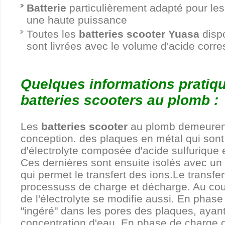
Batterie
particulièrement adapté pour les
une haute puissance
Toutes les
batteries scooter Yuasa
dispo
sont livrées avec le volume d'acide corr
Quelques informations pratiq
batteries scooters au plomb :
Les
batteries scooter
au plomb demeurent
conception. des plaques en métal qui sont
d'électrolyte composée d'acide sulfurique 
Ces dernières sont ensuite isolés avec un
qui permet le transfert des ions.Le transfer
processuss de charge et décharge. Au cou
de l'électrolyte se modifie aussi. En phase
"ingéré" dans les pores des plaques, ayant
concentration d'eau. En phase de charge 