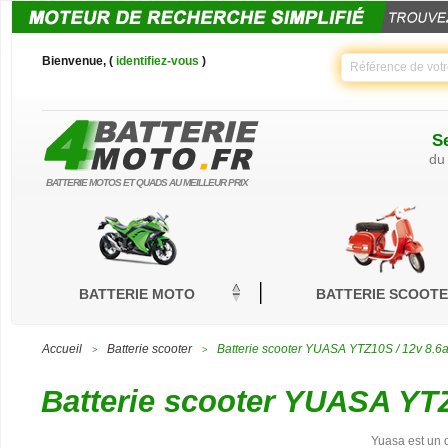
Bienvenue, (
identifiez-vous
)
Se
du
BATTERIE MOTOS ET QUADS AU MEILLEUR PRIX
BATTERIE MOTO
BATTERIE SCOOT
Accueil
Batterie scooter
Batterie scooter YUASA YTZ10S / 12v 8.6
>
>
Batterie scooter YUASA YTZ
Yuasa est un d