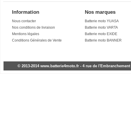
Information
Nos marques
Nous contacter
Batterie moto YUASA
Nos conditions de livraison
Batterie moto VARTA
Mentions légales
Batterie moto EXIDE
Conditions Générales de Vente
Batterie moto BANNER
© 2013-2014 www.batterie4moto.fr - 4 rue de l'Embranchement - 